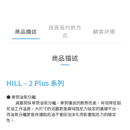
送貨及付款方
商品描述
顧客評價
式
商品描述
HILL
–
2 Plus 系列
● 單筒油氣分離
減震筒採單筒油氣分離，單筒優良的散熱性能，有效降低阻
尼油工作溫度，大尺寸的活塞更是廣域阻尼力設定的基礎平台，
而油氣分離更是保護阻尼油不會因泡沫化而影響阻尼力的穩定
性。