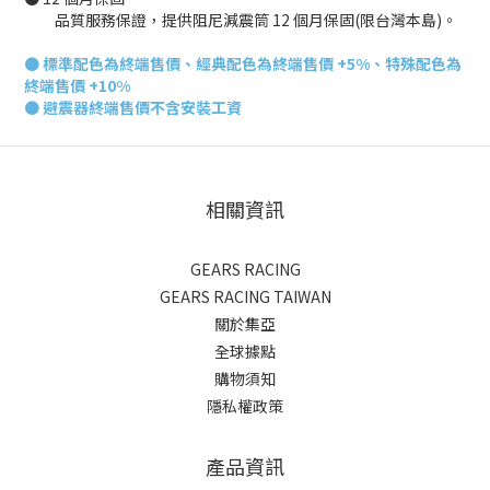
品質服務保證，提供阻尼減震筒 12 個月保固(限台灣本島)。
●
標準配色為終端售價、經典配色為終端售價 +5%、特殊配色為
終端售價 +10%
● 避震器終端
售價不含安裝工資
相關資訊
GEARS RACING
GEARS RACING TAIWAN
關於集亞
全球據點
購物須知
隱私權政策
產品資訊