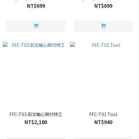
管夾專用
管夾專用
NT$699
NT$699
FFC-T03 前叉軸心鎖付特工
FFC-T01 Tool
NT$2,180
NT$940