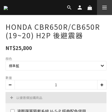
HONDA CBR650R/CB650R
(19~20) H2P 後避震器
NT$25,800
顏色
數量
以優惠價加購商品
液壓彈簧預載系統 H-S-P 經典配色使用