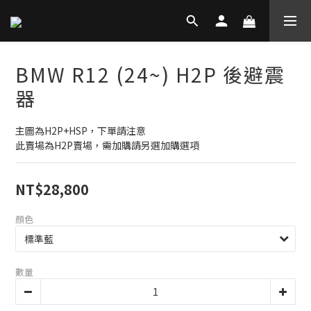
BMW R12 (24~) H2P 後避震
器
主圖為H2P+HSP，下單請注意
此賣場為H2P賣場，需加購請另選加購選項
NT$28,800
顏色
數量