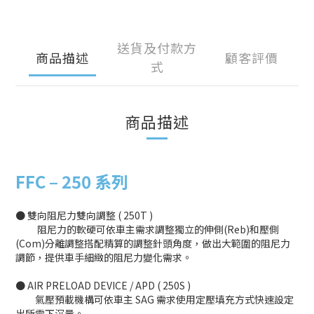
送貨及付款方
商品描述
顧客評價
式
商品描述
FFC –
250 系列
● 雙向阻尼力雙向調整 ( 250T )
阻尼力的軟硬可依車主需求調整獨立的伸側(Reb)和壓側
(Com)分離調整搭配精算的調整針頭角度，做出大範圍的阻尼力
調節，提供車手細緻的阻尼力變化需求。
● AIR PRELOAD DEVICE / APD ( 250S )
氣壓預載機構可依車主 SAG 需求使用定壓填充方式快速設定
出所需下沉量。