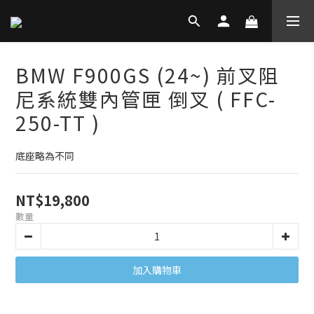
BMW F900GS (24~) 前叉阻
尼系統雙內管匣 倒叉 ( FFC-
250-TT )
底座略為不同
NT$19,800
數量
加入購物車