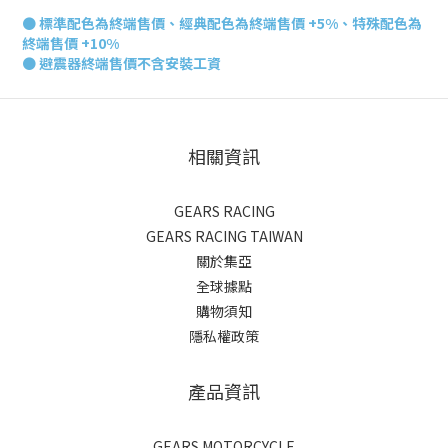
●
標準配色為終端售價、經典配色為終端售價 +5%、特殊配色為
終端售價 +10%
● 避震器終端
售價不含安裝工資
相關資訊
GEARS RACING
GEARS RACING TAIWAN
關於集亞
全球據點
購物須知
隱私權政策
產品資訊
GEARS MOTORCYCLE