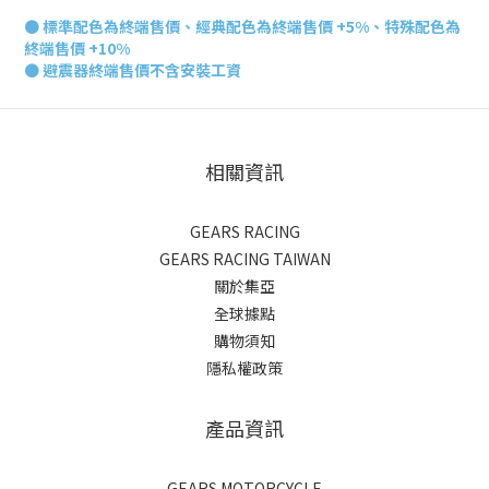
●
標準配色為終端售價、經典配色為終端售價 +5%、特殊配色為
終端售價 +10%
● 避震器終端
售價不含安裝工資
相關資訊
GEARS RACING
GEARS RACING TAIWAN
關於集亞
全球據點
購物須知
隱私權政策
產品資訊
GEARS MOTORCYCLE