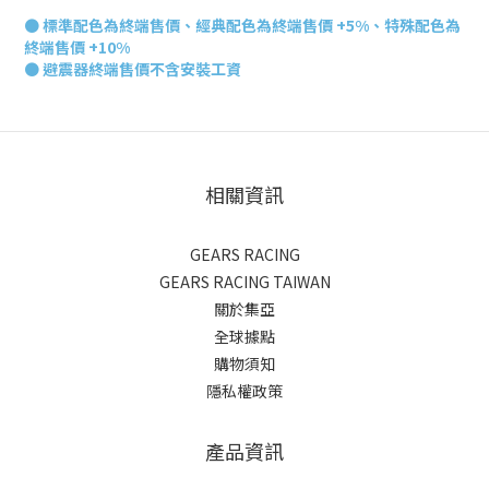
●
標準配色為終端售價、經典配色為終端售價 +5%、特殊配色為
終端售價 +10%
● 避震器終端
售價不含安裝工資
相關資訊
GEARS RACING
GEARS RACING TAIWAN
關於集亞
全球據點
購物須知
隱私權政策
產品資訊